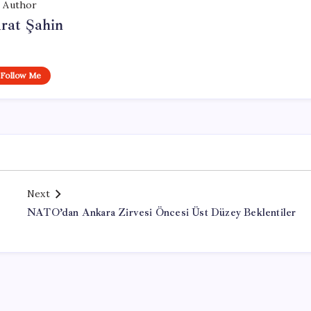
Author
rat Şahin
Follow Me
Next
NATO’dan Ankara Zirvesi Öncesi Üst Düzey Beklentiler