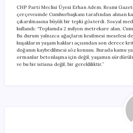
CHP Parti Meclisi Üyesi Erhan Adem, Resmi Gaze
çerçevesinde Cumhurbaşkanı tarafından alınan kara
çıkarılmasına büyük bir tepki gösterdi. Sosyal me
kullandı: “Toplamda 2 milyon metrekare alan, Cumhu
Bu durum yalnızca ağaçların kesilmesi meselesi değ
kuşakların yaşam hakları açısından son derece kri
doğanın kaybedilmesi söz konusu. Burada kamu ya
ormanlar betonlaşma için değil, yaşamın sürdürülm
ve bu bir istisna değil, bir gerekliliktir.”