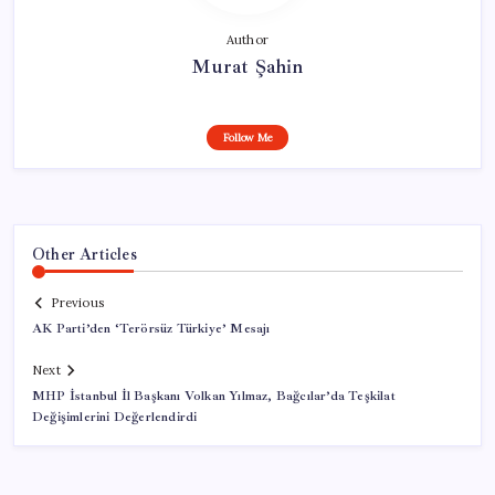
Author
Murat Şahin
Follow Me
Other Articles
Previous
AK Parti’den ‘Terörsüz Türkiye’ Mesajı
Next
MHP İstanbul İl Başkanı Volkan Yılmaz, Bağcılar’da Teşkilat
Değişimlerini Değerlendirdi