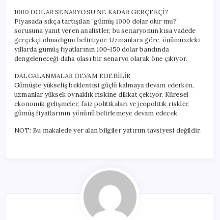
1000 DOLAR SENARYOSU NE KADAR GERÇEKÇİ?
Piyasada sıkça tartışılan “gümüş 1000 dolar olur mu?”
sorusuna yanıt veren analistler, bu senaryonun kısa vadede
gerçekçi olmadığını belirtiyor. Uzmanlara göre, önümüzdeki
yıllarda gümüş fiyatlarının 100-150 dolar bandında
dengeleneceği daha olası bir senaryo olarak öne çıkıyor.
DALGALANMALAR DEVAM EDEBİLİR
Gümüşte yükseliş beklentisi güçlü kalmaya devam ederken,
uzmanlar yüksek oynaklık riskine dikkat çekiyor. Küresel
ekonomik gelişmeler, faiz politikaları ve jeopolitik riskler,
gümüş fiyatlarının yönünü belirlemeye devam edecek.
NOT: Bu makalede yer alan bilgiler yatırım tavsiyesi değildir.