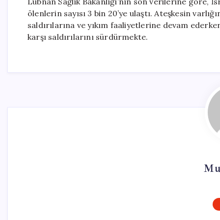
Lübnan Sağlık Bakanlığı’nın son verilerine göre, İsr
ölenlerin sayısı 3 bin 20’ye ulaştı. Ateşkesin varl
saldırılarına ve yıkım faaliyetlerine devam ederken,
karşı saldırılarını sürdürmekte.
Mu