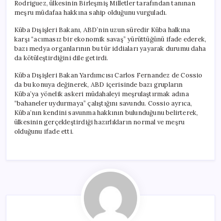
Rodriguez, ülkesinin Birleşmiş Milletler tarafından tanınan
meşru müdafaa hakkına sahip olduğunu vurguladı.
Küba Dışişleri Bakanı, ABD’nin uzun süredir Küba halkına
karşı “acımasız bir ekonomik savaş” yürüttüğünü ifade ederek,
bazı medya organlarının bu tür iddiaları yayarak durumu daha
da kötüleştirdiğini dile getirdi.
Küba Dışişleri Bakan Yardımcısı Carlos Fernandez de Cossio
da bu konuya değinerek, ABD içerisinde bazı grupların
Küba’ya yönelik askeri müdahaleyi meşrulaştırmak adına
“bahaneler uydurmaya” çalıştığını savundu. Cossio ayrıca,
Küba’nın kendini savunma hakkının bulunduğunu belirterek,
ülkesinin gerçekleştirdiği hazırlıkların normal ve meşru
olduğunu ifade etti.