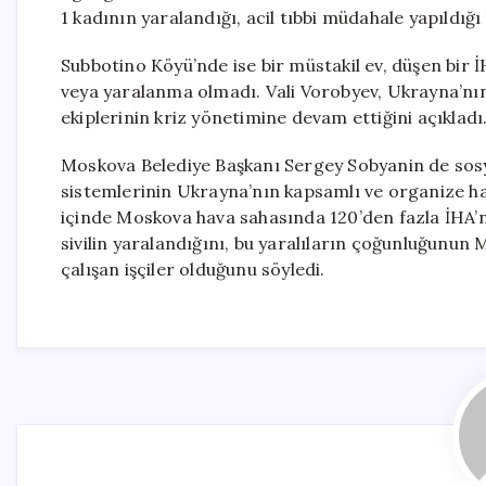
1 kadının yaralandığı, acil tıbbi müdahale yapıldığı b
Subbotino Köyü’nde ise bir müstakil ev, düşen bir
veya yaralanma olmadı. Vali Vorobyev, Ukrayna’nın b
ekiplerinin kriz yönetimine devam ettiğini açıkladı
Moskova Belediye Başkanı Sergey Sobyanin de sos
sistemlerinin Ukrayna’nın kapsamlı ve organize hava
içinde Moskova hava sahasında 120’den fazla İHA’nı
sivilin yaralandığını, bu yaralıların çoğunluğunun
çalışan işçiler olduğunu söyledi.