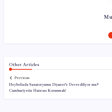
Mu
Other Articles
Previous
Heybeliada Sanatoryumu Diyanet’e Devrediliyor mu?
Cumhuriyetin Hatırası Korunmalı!