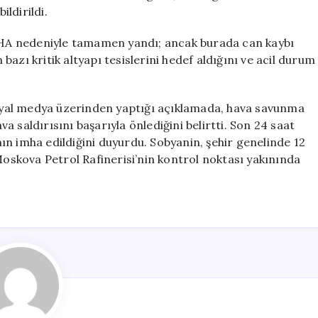
ildirildi.
 İHA nedeniyle tamamen yandı; ancak burada can kaybı
azı kritik altyapı tesislerini hedef aldığını ve acil durum
.
yal medya üzerinden yaptığı açıklamada, hava savunma
 saldırısını başarıyla önlediğini belirtti. Son 24 saat
n imha edildiğini duyurdu. Sobyanin, şehir genelinde 12
 Moskova Petrol Rafinerisi’nin kontrol noktası yakınında