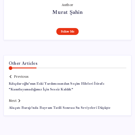
Author
Murat Şahin
Follow Me
Other Articles
Previous
Kılıçdaroğlu’nun Eski Yardımcısından Seçim Hileleri İtirafı:
“Kanıtlayamadığımız İçin Sessiz Kaldık”
Next
Alaçatı Barajı’nda Bayram Tatili Sonrası Su Seviyeleri Düşüşte