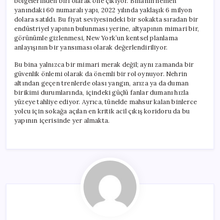
bölgelerinden biri olarak öne çıkıyor. Binanın hemen
yanındaki 60 numaralı yapı, 2022 yılında yaklaşık 6 milyon
dolara satıldı. Bu fiyat seviyesindeki bir sokakta sıradan bir
endüstriyel yapının bulunması yerine, altyapının mimari bir,
görünümle gizlenmesi, New York’un kentsel planlama
anlayışının bir yansıması olarak değerlendiriliyor.
Bu bina yalnızca bir mimari merak değil; aynı zamanda bir
güvenlik önlemi olarak da önemli bir rol oynuyor. Nehrin
altından geçen trenlerde olası yangın, arıza ya da duman
birikimi durumlarında, içindeki güçlü fanlar dumanı hızla
yüzeye tahliye ediyor. Ayrıca, tünelde mahsur kalan binlerce
yolcu için sokağa açılan en kritik acil çıkış koridoru da bu
yapının içerisinde yer almakta.