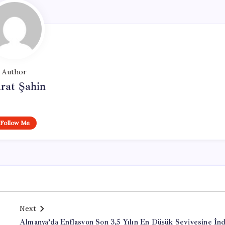
Author
rat Şahin
Follow Me
Next
Almanya’da Enflasyon Son 3,5 Yılın En Düşük Seviyesine İnd