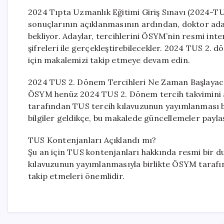
2024 Tıpta Uzmanlık Eğitimi Giriş Sınavı (2024-TUS
sonuçlarının açıklanmasının ardından, doktor adayl
bekliyor. Adaylar, tercihlerini ÖSYM’nin resmi inte
şifreleri ile gerçekleştirebilecekler. 2024 TUS 2. 
için makalemizi takip etmeye devam edin.
2024 TUS 2. Dönem Tercihleri Ne Zaman Başlayac
ÖSYM henüz 2024 TUS 2. Dönem tercih takvimini 
tarafından TUS tercih kılavuzunun yayımlanması bekl
bilgiler geldikçe, bu makalede güncellemeler paylaş
TUS Kontenjanları Açıklandı mı?
Şu an için TUS kontenjanları hakkında resmi bir du
kılavuzunun yayımlanmasıyla birlikte ÖSYM tarafın
takip etmeleri önemlidir.