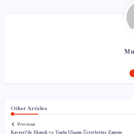
Mu
Other Articles
Previous
Kayseri’de Ekmek ve Toplu Ulaşım Ücretlerine Zammı