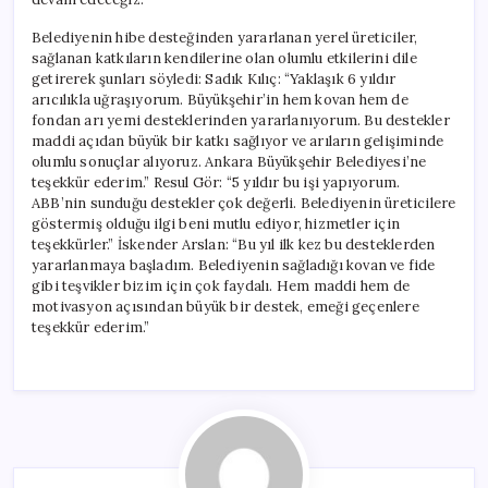
Belediyenin hibe desteğinden yararlanan yerel üreticiler,
sağlanan katkıların kendilerine olan olumlu etkilerini dile
getirerek şunları söyledi: Sadık Kılıç: “Yaklaşık 6 yıldır
arıcılıkla uğraşıyorum. Büyükşehir’in hem kovan hem de
fondan arı yemi desteklerinden yararlanıyorum. Bu destekler
maddi açıdan büyük bir katkı sağlıyor ve arıların gelişiminde
olumlu sonuçlar alıyoruz. Ankara Büyükşehir Belediyesi’ne
teşekkür ederim.” Resul Gör: “5 yıldır bu işi yapıyorum.
ABB’nin sunduğu destekler çok değerli. Belediyenin üreticilere
göstermiş olduğu ilgi beni mutlu ediyor, hizmetler için
teşekkürler.” İskender Arslan: “Bu yıl ilk kez bu desteklerden
yararlanmaya başladım. Belediyenin sağladığı kovan ve fide
gibi teşvikler bizim için çok faydalı. Hem maddi hem de
motivasyon açısından büyük bir destek, emeği geçenlere
teşekkür ederim.”