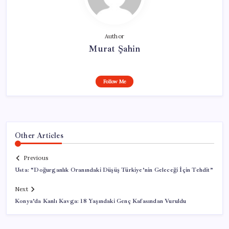
Author
Murat Şahin
Follow Me
Other Articles
Previous
Usta: “Doğurganlık Oranındaki Düşüş Türkiye’nin Geleceği İçin Tehdit”
Next
Konya’da Kanlı Kavga: 18 Yaşındaki Genç Kafasından Vuruldu