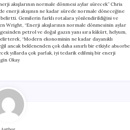
“Enerji akışlarının normale dönmesi aylar sürecek” Chris
inde enerji akışının ne kadar sürede normale döneceğine
irtti. Gemilerin farklı rotalara yönlendirildiğini ve
en Wright, “Enerji akışlarının normale dönmesinin aylar
gesinden petrol ve doğal gazın yanı sıra kükürt, helyum,
i belirterek, “Modern ekonominin ne kadar dayanıklı
ğil ancak beklenenden çok daha sınırlı bir etkiyle absorbe
ek yıllarda çok parlak, iyi tedarik edilmiş bir enerji
ngin Okay
Author