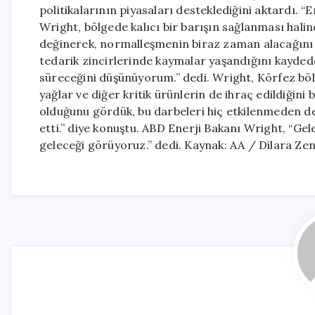
politikalarının piyasaları desteklediğini aktardı. 
Wright, bölgede kalıcı bir barışın sağlanması hal
değinerek, normalleşmenin biraz zaman alacağını bel
tedarik zincirlerinde kaymalar yaşandığını kayded
süreceğini düşünüyorum.” dedi. Wright, Körfez böl
yağlar ve diğer kritik ürünlerin de ihraç edildiğin
olduğunu gördük, bu darbeleri hiç etkilenmeden de
etti.” diye konuştu. ABD Enerji Bakanı Wright, “Gelec
geleceği görüyoruz.” dedi. Kaynak: AA / Dilara Ze