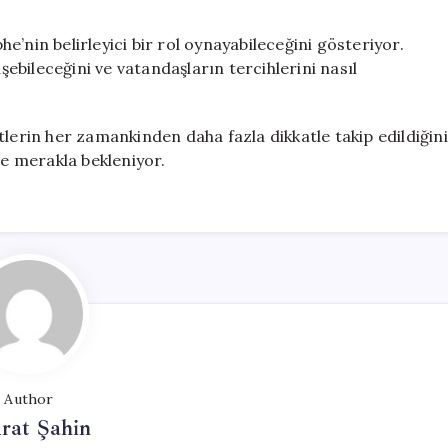
’nin belirleyici bir rol oynayabileceğini gösteriyor.
işebileceğini ve vatandaşların tercihlerini nasıl
tlerin her zamankinden daha fazla dikkatle takip edildiğini
se merakla bekleniyor.
Author
rat Şahin