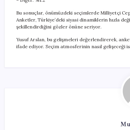
– Diğer: %1.2
Bu sonuçlar, önümüzdeki seçimlerde Milliyetçi Cephe
Anketler, Türkiye’deki siyasi dinamiklerin hızla değ
şekillendirdiğini gözler önüne seriyor.
Yusuf Arslan, bu gelişmeleri değerlendirerek, anke
ifade ediyor. Seçim atmosferinin nasıl gelişeceği i
Mu