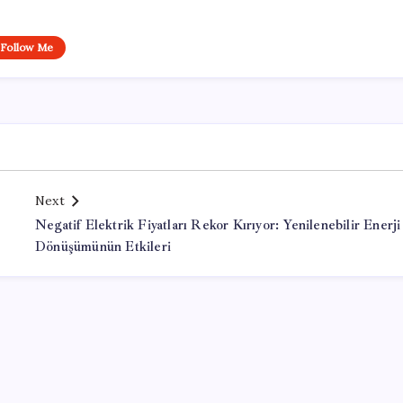
Follow Me
Next
Negatif Elektrik Fiyatları Rekor Kırıyor: Yenilenebilir Enerji
Dönüşümünün Etkileri
Office Lisans Satın Al