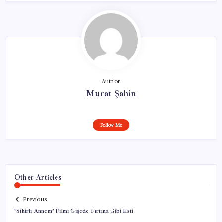
Author
Murat Şahin
Follow Me
Other Articles
Previous
‘Sihirli Annem’ Filmi Gişede Fırtına Gibi Esti