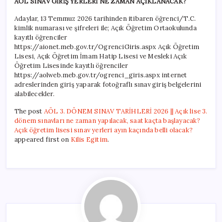
AÖL SINAV GİRİŞ YERLERİ NE ZAMAN AÇIKLANACAK?
Adaylar, 13 Temmuz 2026 tarihinden itibaren öğrenci/T.C.
kimlik numarası ve şifreleri ile; Açık Öğretim Ortaokulunda
kayıtlı öğrenciler
https://aionet.meb.gov.tr/OgrenciGiris.aspx Açık Öğretim
Lisesi, Açık Öğretim İmam Hatip Lisesi ve Mesleki Açık
Öğretim Lisesinde kayıtlı öğrenciler
https://aolweb.meb.gov.tr/ogrenci_giris.aspx internet
adreslerinden giriş yaparak fotoğraflı sınav giriş belgelerini
alabilecekler.
The post
AÖL 3. DÖNEM SINAV TARİHLERİ 2026 || Açık lise 3.
dönem sınavları ne zaman yapılacak, saat kaçta başlayacak?
Açık öğretim lisesi sınav yerleri ayın kaçında belli olacak?
appeared first on
Kilis Egitim
.