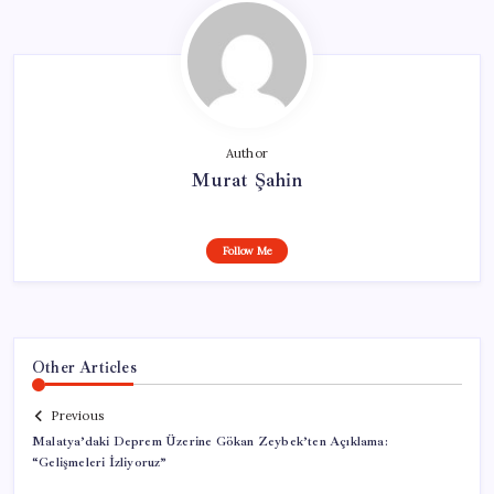
Author
Murat Şahin
Follow Me
Other Articles
Previous
Malatya’daki Deprem Üzerine Gökan Zeybek’ten Açıklama:
“Gelişmeleri İzliyoruz”