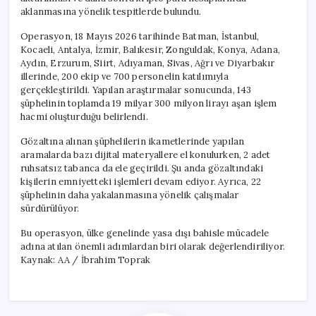
Hacmi
aklanmasına yönelik tespitlerde bulundu.
için
Operasyon, 18 Mayıs 2026 tarihinde Batman, İstanbul,
Kocaeli, Antalya, İzmir, Balıkesir, Zonguldak, Konya, Adana,
Aydın, Erzurum, Siirt, Adıyaman, Sivas, Ağrı ve Diyarbakır
illerinde, 200 ekip ve 700 personelin katılımıyla
gerçekleştirildi. Yapılan araştırmalar sonucunda, 143
şüphelinin toplamda 19 milyar 300 milyon lirayı aşan işlem
hacmi oluşturduğu belirlendi.
Gözaltına alınan şüphelilerin ikametlerinde yapılan
aramalarda bazı dijital materyallere el konulurken, 2 adet
ruhsatsız tabanca da ele geçirildi. Şu anda gözaltındaki
kişilerin emniyetteki işlemleri devam ediyor. Ayrıca, 22
şüphelinin daha yakalanmasına yönelik çalışmalar
sürdürülüyor.
Bu operasyon, ülke genelinde yasa dışı bahisle mücadele
adına atılan önemli adımlardan biri olarak değerlendiriliyor.
Kaynak: AA / İbrahim Toprak