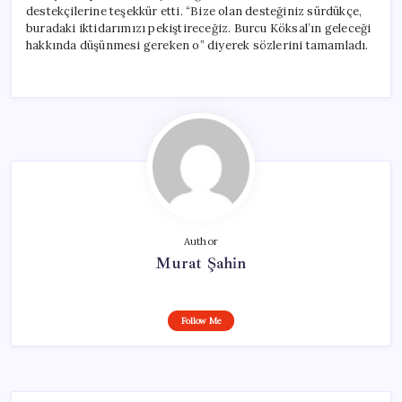
destekçilerine teşekkür etti. “Bize olan desteğiniz sürdükçe,
buradaki iktidarımızı pekiştireceğiz. Burcu Köksal’ın geleceği
hakkında düşünmesi gereken o” diyerek sözlerini tamamladı.
Author
Murat Şahin
Follow Me