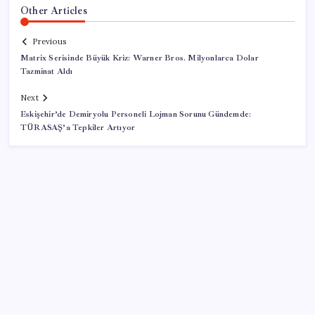
Other Articles
Previous
Matrix Serisinde Büyük Kriz: Warner Bros. Milyonlarca Dolar
Tazminat Aldı
Next
Eskişehir’de Demiryolu Personeli Lojman Sorunu Gündemde:
TÜRASAŞ’a Tepkiler Artıyor
SON YAZILAR