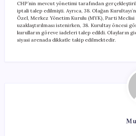
CHP’nin mevcut yönetimi tarafından gerçekleştiril
iptali talep edilmişti. Ayrıca, 38. Olağan Kurultay
Özel, Merkez Yönetim Kurulu (MYK), Parti Meclisi 
uzaklaştırılması istenirken, 38. Kurultay öncesi g
kurulların göreve iadeleri talep edildi. Olayların 
siyasi arenada dikkatle takip edilmektedir.
Mu