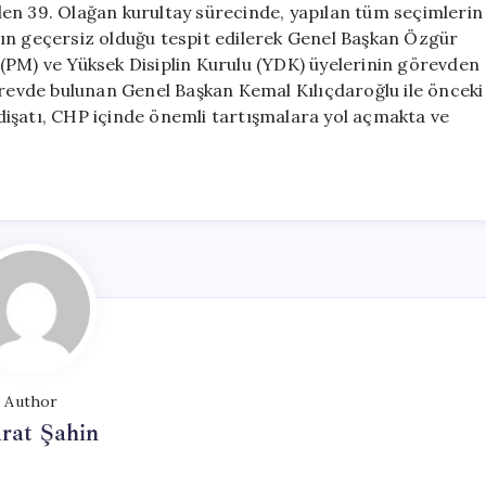
en 39. Olağan kurultay sürecinde, yapılan tüm seçimlerin
ı’nın geçersiz olduğu tespit edilerek Genel Başkan Özgür
(PM) ve Yüksek Disiplin Kurulu (YDK) üyelerinin görevden
örevde bulunan Genel Başkan Kemal Kılıçdaroğlu ile önceki
gidişatı, CHP içinde önemli tartışmalara yol açmakta ve
Author
rat Şahin