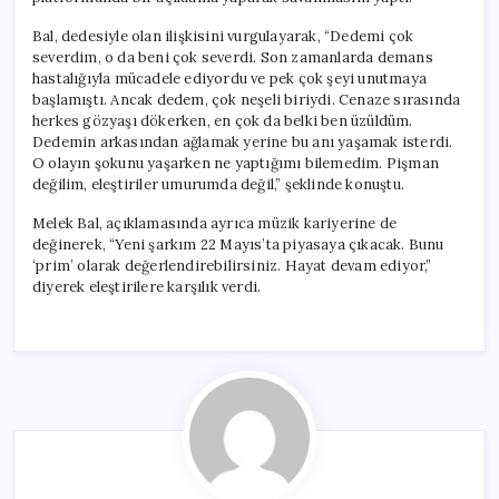
Bal, dedesiyle olan ilişkisini vurgulayarak, “Dedemi çok
severdim, o da beni çok severdi. Son zamanlarda demans
hastalığıyla mücadele ediyordu ve pek çok şeyi unutmaya
başlamıştı. Ancak dedem, çok neşeli biriydi. Cenaze sırasında
herkes gözyaşı dökerken, en çok da belki ben üzüldüm.
Dedemin arkasından ağlamak yerine bu anı yaşamak isterdi.
O olayın şokunu yaşarken ne yaptığımı bilemedim. Pişman
değilim, eleştiriler umurumda değil,” şeklinde konuştu.
Melek Bal, açıklamasında ayrıca müzik kariyerine de
değinerek, “Yeni şarkım 22 Mayıs’ta piyasaya çıkacak. Bunu
‘prim’ olarak değerlendirebilirsiniz. Hayat devam ediyor,”
diyerek eleştirilere karşılık verdi.