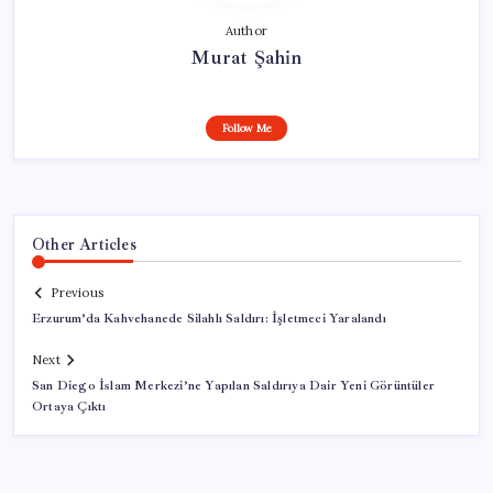
Author
Murat Şahin
Follow Me
Other Articles
Previous
Erzurum’da Kahvehanede Silahlı Saldırı: İşletmeci Yaralandı
Next
San Diego İslam Merkezi’ne Yapılan Saldırıya Dair Yeni Görüntüler
Ortaya Çıktı