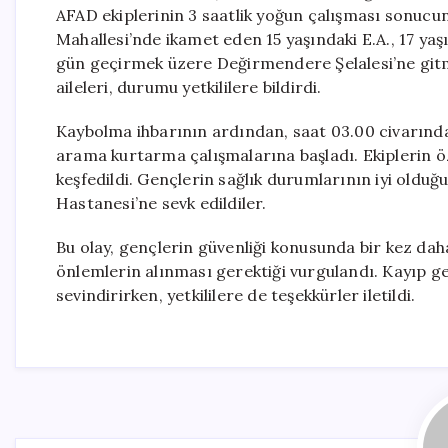
AFAD ekiplerinin 3 saatlik yoğun çalışması sonucu
Mahallesi’nde ikamet eden 15 yaşındaki E.A., 17 yaşın
gün geçirmek üzere Değirmendere Şelalesi’ne gitm
aileleri, durumu yetkililere bildirdi.
Kaybolma ihbarının ardından, saat 03.00 civarında
arama kurtarma çalışmalarına başladı. Ekiplerin ö
keşfedildi. Gençlerin sağlık durumlarının iyi olduğ
Hastanesi’ne sevk edildiler.
Bu olay, gençlerin güvenliği konusunda bir kez daha
önlemlerin alınması gerektiği vurgulandı. Kayıp gen
sevindirirken, yetkililere de teşekkürler iletildi.