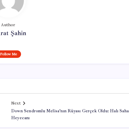
Author
rat Şahin
Follow Me
Next
Down Sendromlu Melisa’nın Rüyası Gerçek Oldu: Halı Saha
Heyecanı