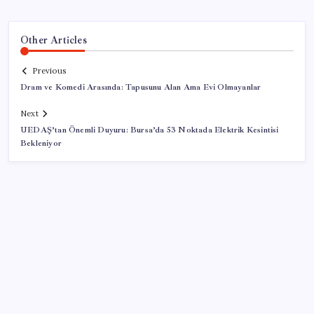
Other Articles
Previous
Dram ve Komedi Arasında: Tapusunu Alan Ama Evi Olmayanlar
Next
UEDAŞ’tan Önemli Duyuru: Bursa’da 53 Noktada Elektrik Kesintisi
Bekleniyor
SON YAZILAR