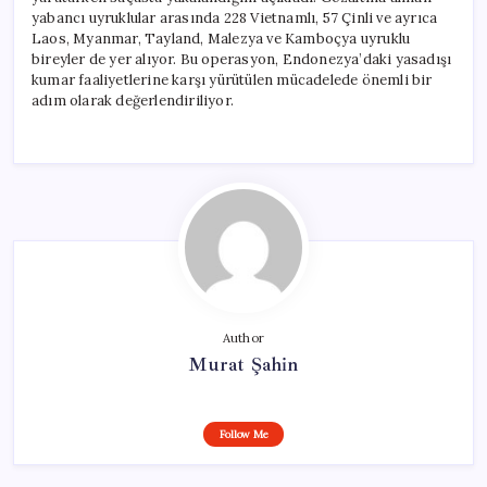
yabancı uyruklular arasında 228 Vietnamlı, 57 Çinli ve ayrıca
Laos, Myanmar, Tayland, Malezya ve Kamboçya uyruklu
bireyler de yer alıyor. Bu operasyon, Endonezya’daki yasadışı
kumar faaliyetlerine karşı yürütülen mücadelede önemli bir
adım olarak değerlendiriliyor.
Author
Murat Şahin
Follow Me