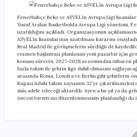
Fenerbahçe Beko ve ASVEL’in Avrupa Ligi lisanslar
Yusuf Arslan Basketbolda Avrupa Ligi yönetimi, Fe
uzatıldığını açıkladı. Organizasyonun açıklaması
ASVEL’in lisanslarının uzatılması kararını onayladı
Real Madrid ile görüşmelerin sürdüğü de kaydedil
resmen başlaması planlanan yeni pazarlar için geniş
konusu sürecin, 2027-2028 sezonundan itibaren pl
fazla takım ile şehrin lige dahil olmasını sağlayaca
arasında Roma, Londra ve Berlin gibi şehirlerin ön
Kupası’ndaki takım sayısının 32’ye çıkarılması kara
mücadele edeceği aktarıldı. Ayrıca bu yıl ya da gel
öncesi turnuvası düzenlenmesinin planlandığı da i