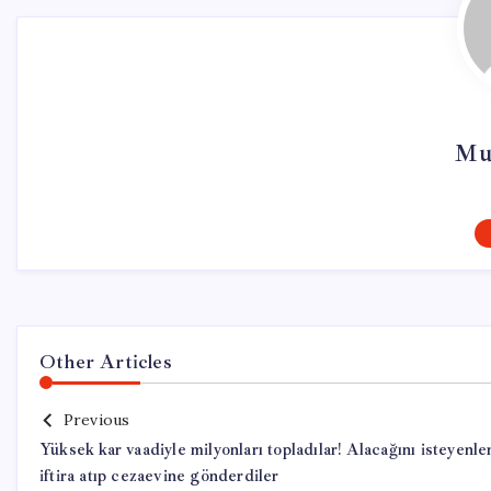
Mu
Other Articles
Previous
Yüksek kar vaadiyle milyonları topladılar! Alacağını isteyenle
iftira atıp cezaevine gönderdiler