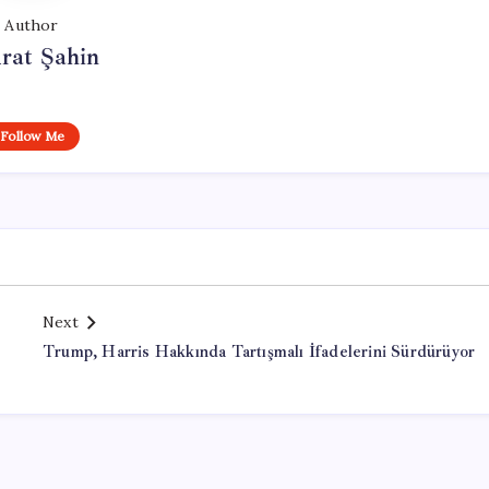
Author
rat Şahin
Follow Me
Next
Trump, Harris Hakkında Tartışmalı İfadelerini Sürdürüyor