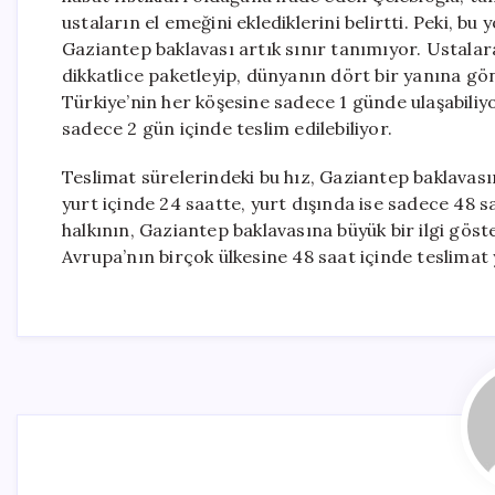
ustaların el emeğini eklediklerini belirtti. Peki, b
Gaziantep baklavası artık sınır tanımıyor. Ustalar
dikkatlice paketleyip, dünyanın dört bir yanına gö
Türkiye’nin her köşesine sadece 1 günde ulaşabiliy
sadece 2 gün içinde teslim edilebiliyor.
Teslimat sürelerindeki bu hız, Gaziantep baklavasın
yurt içinde 24 saatte, yurt dışında ise sadece 48 saa
halkının, Gaziantep baklavasına büyük bir ilgi gös
Avrupa’nın birçok ülkesine 48 saat içinde teslimat 