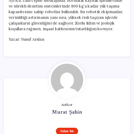
Ayrıca, cam cephe montajında, otomatik kaynak işlemlerinde
ve sürekli denetim sistemlerinde 800 kg’a kadar yük taşıma
kapasitesine sahip robotlar kullanıldı. Bu robotik ekipmanlar,
verimliliği artırmanın yanı sıra, yüksek risk taşıyan işlerde
çalışanların güvenliğini de sağlıyor. Zorlu iklim ve jeolojik
koşullara rağmen, inşaat kalitesinin tutarlılığını koruyor.
Yazar: Yusuf Arslan
Author
Murat Şahin
Follow Me