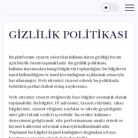
Skip
to
content
GİZLİLİK POLİTİKASI
Bu platformu ziyaret eden tüm kullanıcıların gizliliği bizim
için büyük önem taşımaktadır. Bu gizlilik politikası,
kullanıcılarımızdan hangi bilgilerin toplandığını, bu bilgilerin
nasıl kullanıldığını ve nasıl korunduğunu açıklamak amacıyla
hazırlanmıştır. Web sitemizi ziyaret ederek bu politikada
belirtilen şartları kabul etmiş sayılırsınız.
Web sitemizi ziyaret ettiğinizde bazı bilgiler otomatik olarak
toplanabilir. Bu bilgiler; IP adresiniz, tarayıcı türünüz, cihaz
bilgileriniz, ziyaret ettiğiniz sayfalar ve sitede geçirdiğiniz
süre gibi teknik verileri içerebilir. Bu veriler, kullanıcı
deneyimini geliştirmek, site performansını analiz etmek ve
hizmet kalitesini artırmak amacıyla kullanılmaktadır.
Toplanan bu bilgiler kişisel kimliğinizi doğrudan ortaya