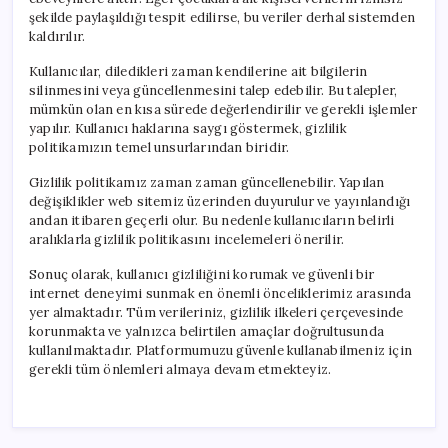
şekilde paylaşıldığı tespit edilirse, bu veriler derhal sistemden
kaldırılır.
Kullanıcılar, diledikleri zaman kendilerine ait bilgilerin
silinmesini veya güncellenmesini talep edebilir. Bu talepler,
mümkün olan en kısa sürede değerlendirilir ve gerekli işlemler
yapılır. Kullanıcı haklarına saygı göstermek, gizlilik
politikamızın temel unsurlarından biridir.
Gizlilik politikamız zaman zaman güncellenebilir. Yapılan
değişiklikler web sitemiz üzerinden duyurulur ve yayınlandığı
andan itibaren geçerli olur. Bu nedenle kullanıcıların belirli
aralıklarla gizlilik politikasını incelemeleri önerilir.
Sonuç olarak, kullanıcı gizliliğini korumak ve güvenli bir
internet deneyimi sunmak en önemli önceliklerimiz arasında
yer almaktadır. Tüm verileriniz, gizlilik ilkeleri çerçevesinde
korunmakta ve yalnızca belirtilen amaçlar doğrultusunda
kullanılmaktadır. Platformumuzu güvenle kullanabilmeniz için
gerekli tüm önlemleri almaya devam etmekteyiz.