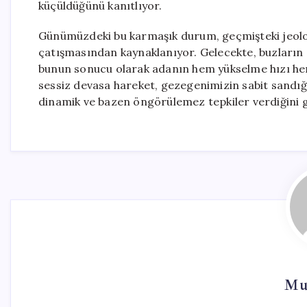
küçüldüğünü kanıtlıyor.
Günümüzdeki bu karmaşık durum, geçmişteki jeolo
çatışmasından kaynaklanıyor. Gelecekte, buzların 
bunun sonucu olarak adanın hem yükselme hızı hem d
sessiz devasa hareket, gezegenimizin sabit sandığı
dinamik ve bazen öngörülemez tepkiler verdiğini 
Mu