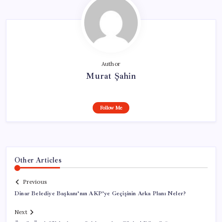
Author
Murat Şahin
Follow Me
Other Articles
Previous
Dinar Belediye Başkanı’nın AKP’ye Geçişinin Arka Planı Neler?
Next