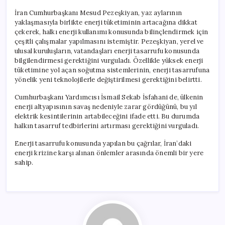
İran Cumhurbaşkanı Mesud Pezeşkiyan, yaz aylarının
yaklaşmasıyla birlikte enerji tüketiminin artacağına dikkat
çekerek, halkı enerji kullanımı konusunda bilinçlendirmek için
çeşitli çalışmalar yapılmasını istemiştir. Pezeşkiyan, yerel ve
ulusal kuruluşların, vatandaşları enerji tasarrufu konusunda
bilgilendirmesi gerektiğini vurguladı. Özellikle yüksek enerji
tüketimine yol açan soğutma sistemlerinin, enerji tasarrufuna
yönelik yeni teknolojilerle değiştirilmesi gerektiğini belirtti.
Cumhurbaşkanı Yardımcısı İsmail Sekab İsfahani de, ülkenin
enerji altyapısının savaş nedeniyle zarar gördüğünü, bu yıl
elektrik kesintilerinin artabileceğini ifade etti. Bu durumda
halkın tasarruf tedbirlerini artırması gerektiğini vurguladı.
Enerji tasarrufu konusunda yapılan bu çağrılar, İran’daki
enerji krizine karşı alınan önlemler arasında önemli bir yere
sahip.