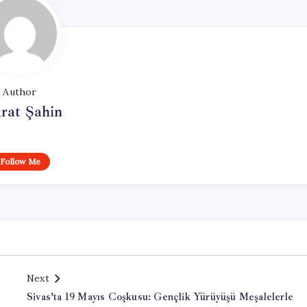
Author
rat Şahin
Follow Me
Next
Sivas’ta 19 Mayıs Coşkusu: Gençlik Yürüyüşü Meşalelerle