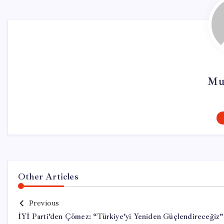
Mu
Other Articles
Previous
İYİ Parti’den Çömez: “Türkiye’yi Yeniden Güçlendireceğiz”