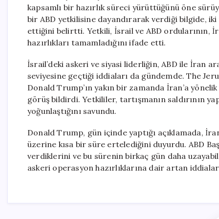
kapsamlı bir hazırlık süreci yürüttüğünü öne sürüyo
bir ABD yetkilisine dayandırarak verdiği bilgide, i
ettiğini belirtti. Yetkili, İsrail ve ABD ordularının, 
hazırlıkları tamamladığını ifade etti.
İsrail’deki askeri ve siyasi liderliğin, ABD ile İra
seviyesine geçtiği iddiaları da gündemde. The Jerus
Donald Trump’ın yakın bir zamanda İran’a yönelik
görüş bildirdi. Yetkililer, tartışmanın saldırının y
yoğunlaştığını savundu.
Donald Trump, gün içinde yaptığı açıklamada, İran’
üzerine kısa bir süre ertelediğini duyurdu. ABD Başk
verdiklerini ve bu sürenin birkaç gün daha uzayabile
askeri operasyon hazırlıklarına dair artan iddiala