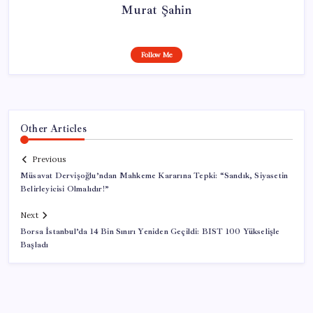
Murat Şahin
Follow Me
Other Articles
Previous
Müsavat Dervişoğlu’ndan Mahkeme Kararına Tepki: “Sandık, Siyasetin
Belirleyicisi Olmalıdır!”
Next
Borsa İstanbul’da 14 Bin Sınırı Yeniden Geçildi: BIST 100 Yükselişle
Başladı