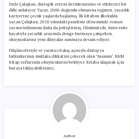
Dide Çalışkan, distopik evreni derinlemesine ve etkileyici bir
dille anlatıyor. Yazar, 2006 doğumlu olmasına rağmen, yazarlık
kariyerine çocuk yaşlarda başlamış. İlk kitabını ilkokulda
yazan Çalışkan, 2020 yılındaki pandemi döneminde roman
yazma tutkusunu daha da pekiştirmiş. Günümüzde, üniversite
hayatıyla yazarlık arasında denge kurmaya çalışırken,
okuyucularına yeni dünyalar sunmaya devam ediyor.
Düşünceleriyle ve yaratıcı bakış açısıyla distopya
tutkunlarının mutlaka dikkatini çekecek olan “Iussum”, BKM
Kitap raflarında okuyucularını bekliyor. Kitaba ulaşmak için
buraya tıklayabilirsiniz.
Author