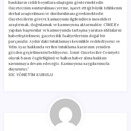
baskıların ciddi boyutlara ulaştığını göstermektedir.
Gazetecinin susturulması yerine, işaret ettiği büyük tehlikenin
derhal araştırılması ve durdurulması gerekmektedir.
Gazetecilerin görevi; kamuoyunu ilgilendiren meseleleri
araştırmak, doğrulamak ve kamuoyuna aktarmaktır. CİMER’e
yapılan başvurular ve kamuoyunda tartışma yaratan iddiaların
haberleştirilmesi, gazetecilik faaliyetlerinin doğal bir
parçasıdır. Aydın’daki tutuklamayı kesinlikle reddediyoruz ve
Yelis Ayaz hakkında verilen tutuklama kararının yeniden
gözden geçirilmesini bekliyoruz. İzmir Gazeteciler Cemiyeti
olarak basın özgürlüğünü ve halkın haber alma hakkını
savunmaya devam edeceğiz. Kamuoyuna saygılarımızla
duyururuz.”
İGC YÖNETİM KURULU