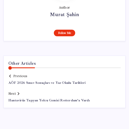
Author
Murat Şahin
Follow Me
Other Articles
Previous
AÖF 2026 Sınav Sonuçları ve Yaz Okulu Tarihleri
Next
Hantavirüs Taşıyan Yolcu Gemisi Rotterdam’a Vardı