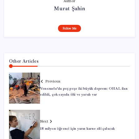
Author
Murat Şahin
Follow Me
Other Articles
Previous
Venezuela’da peş peşe iki büyük deprem: OHAL ilan
edildi, çok sayıda ölü ve yaralı var
Next
18 milyon öğrenci için yarın karne zili çalacak