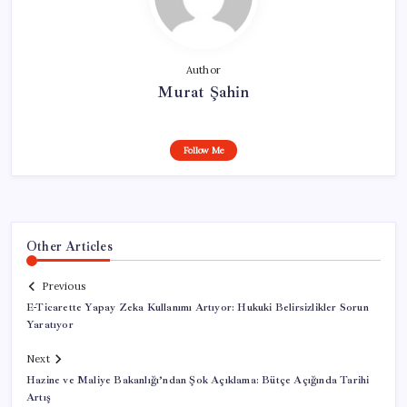
Author
Murat Şahin
Follow Me
Other Articles
Previous
E-Ticarette Yapay Zeka Kullanımı Artıyor: Hukuki Belirsizlikler Sorun
Yaratıyor
Next
Hazine ve Maliye Bakanlığı’ndan Şok Açıklama: Bütçe Açığında Tarihi
Artış