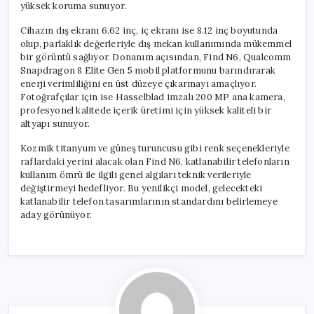
yüksek koruma sunuyor.
Cihazın dış ekranı 6.62 inç, iç ekranı ise 8.12 inç boyutunda
olup, parlaklık değerleriyle dış mekan kullanımında mükemmel
bir görüntü sağlıyor. Donanım açısından, Find N6, Qualcomm
Snapdragon 8 Elite Gen 5 mobil platformunu barındırarak
enerji verimliliğini en üst düzeye çıkarmayı amaçlıyor.
Fotoğrafçılar için ise Hasselblad imzalı 200 MP ana kamera,
profesyonel kalitede içerik üretimi için yüksek kaliteli bir
altyapı sunuyor.
Kozmik titanyum ve güneş turuncusu gibi renk seçenekleriyle
raflardaki yerini alacak olan Find N6, katlanabilir telefonların
kullanım ömrü ile ilgili genel algıları teknik verileriyle
değiştirmeyi hedefliyor. Bu yenilikçi model, gelecekteki
katlanabilir telefon tasarımlarının standardını belirlemeye
aday görünüyor.