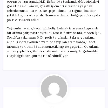
operasyon sırasında M.D. ile birlikte toplamda dört şüpheliyi
gözaltına aldı. Ancak, gözaltı işlemleri sırasında yaşanan
arbede esnasında M.D., kelepçeli olmasına rağmen hızlı bir
şekilde kaçmayı başardı. Hemen ardından bölgeye çok sayıda
polis ekibi sevk edildi.
Yağmurlu havada, kaçan şüpheliyi bulmak için geniş kapsamlı
bir arama çalışması başlatıldı. Kısa bir süre sonra, Maden İş 4.
Sokak’ta yakalanan M.D., polis tarafından tekrar gözaltına
alındı. Operasyonun devamında yapılan aramalarda, 1 adet
tabanca ve 4 bin 158 adet sentetik hap ele geçirildi. Gözaltına
alınan şüpheliler, ifadeleri alınmak üzere emniyete götürüldü.
Olayla ilgili soruşturma ise sürdürülüyor.