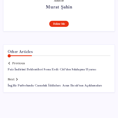
Author
Murat Şahin
Follow Me
Other Articles
Previous
Faiz İndirimi Beklentileri Sona Erdi: Citi’den Sıkılaşma Uyarısı
Next
İngiliz Futbolunda Casusluk İddiaları: Acun Ilıcalı’nın Açıklamaları