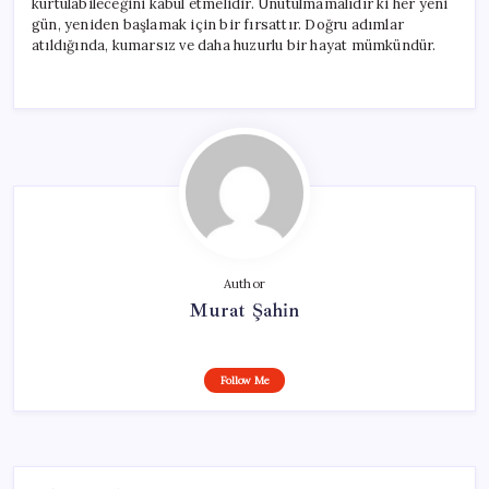
kurtulabileceğini kabul etmelidir. Unutulmamalıdır ki her yeni
gün, yeniden başlamak için bir fırsattır. Doğru adımlar
atıldığında, kumarsız ve daha huzurlu bir hayat mümkündür.
Author
Murat Şahin
Follow Me