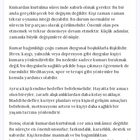
Kumardan kurtulma sürecinde sabırlı olmak gerekir. Bu bir
anda gerçekleşecek bir değişim değildir. Kişi zaman zaman
tekrar oynama isteği duyabilir. Bu durum normaldir ve
sürecin bir parçası olarak görülmelidir. Önemli olan pes
etmemek ve tekrar denemeye devam etmektir. Küçük adımlar,
zamanla büyük değişimlere dönüşür.
Kumar bağımlılığı çoğu zaman duygusal boşluklarla ilişkilidir.
Stres, kaygı, yalnızlık veya depresyon gibi duygular kişiyi
kumara yönlendirebilir. Bu nedenle sadece kumarı bırakmak
değil, bu duygularla sağlıklı şekilde başa çıkmayı öğrenmek de
önemlidir. Meditasyon, spor ve terapi gibi yöntemler bu
konuda yardımcı olabilir.
Ayrıca kişi kendine hedefler belirlemelidir. Hayatta bir amacı
olan bireyler, zararlı alışkanlıklardan daha kolay uzaklaşır.
Maddi hedefler, kariyer planları veya kişisel gelişim amaçları
belirlemek, motivasyonu artırır ve kişiyi daha sağlıklı bir
yaşam tarzına yönlendirir.
Sonuç olarak kumardan kurtulmak zor ama imkânsız değildir.
Bu süreçte en önemli unsurlar; farkındalık, kararlılık, destek ve
sabırdır. Kişi kendine inanmalı ve bu bağımlılıktan