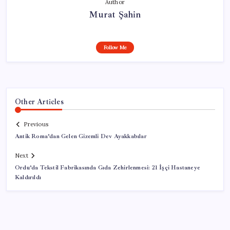
Author
Murat Şahin
Follow Me
Other Articles
Previous
Antik Roma’dan Gelen Gizemli Dev Ayakkabılar
Next
Ordu’da Tekstil Fabrikasında Gıda Zehirlenmesi: 21 İşçi Hastaneye
Kaldırıldı