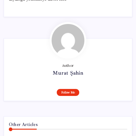
Author
Murat Şahin
Follow Me
Other Articles