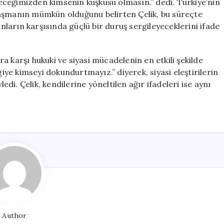
ceğimizden kimsenin kuşkusu olmasın.” dedi. Türkiye’nin
 aşmanın mümkün olduğunu belirten Çelik, bu süreçte
anların karşısında güçlü bir duruş sergileyeceklerini ifade
 karşı hukuki ve siyasi mücadelenin en etkili şekilde
giye kimseyi dokundurtmayız.” diyerek, siyasi eleştirilerin
i. Çelik, kendilerine yöneltilen ağır ifadeleri ise aynı
Author