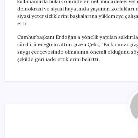
kullananlarla hukuk önünde en net mücadeleyi vere
demokrasi ve siyasi hayatında yaşanan zorlukları
siyasi yetersizliklerini başkalarına yüklemeye çalış
etti.
Cumhurbaşkanı Erdoğan’a yönelik yapılan saldırılara
sürdürüleceğinin altını çizen Çelik, “Bu kırmızı çiz
saygı çerçevesinde olmasının önemli olduğunu söyled
şekilde geri iade ettiklerini belirtti.