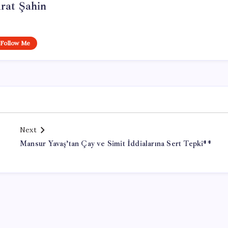
rat Şahin
Follow Me
Next
Mansur Yavaş’tan Çay ve Simit İddialarına Sert Tepki**