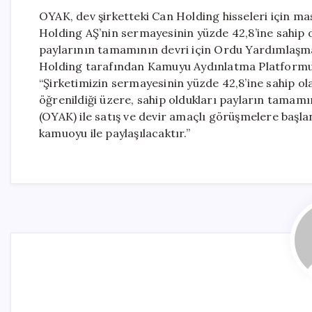
OYAK, dev şirketteki Can Holding hisseleri için m
Holding AŞ’nin sermayesinin yüzde 42,8’ine sahip o
paylarının tamamının devri için Ordu Yardımlaşma
Holding tarafından Kamuyu Aydınlatma Platformu’na
“Şirketimizin sermayesinin yüzde 42,8’ine sahip ol
öğrenildiği üzere, sahip oldukları payların tama
(OYAK) ile satış ve devir amaçlı görüşmelere başla
kamuoyu ile paylaşılacaktır.”