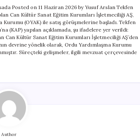
hisseleri
asada Posted on 11 Haziran 2026 by Yusuf Arslan Tekfen
için
lan Can Kültür Sanat Eğitim Kurumları İşletmeciliği AŞ,
masada
 Kurumu (OYAK) ile satış görüşmelerine başladı. Tekfen
için
 (KAP) yapılan açıklamada, şu ifadelere yer verildi:
an Can Kültür Sanat Eğitim Kurumları İşletmeciliği AŞ’den
mının devrine yönelik olarak, Ordu Yardımlaşma Kurumu
nmıştır. Süreçteki gelişmeler, ilgili mevzuat çerçevesinde
Author