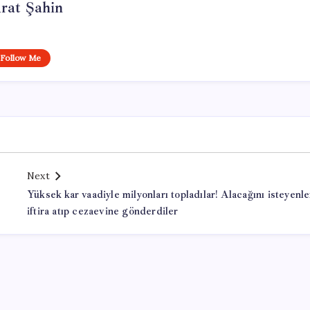
rat Şahin
Follow Me
Next
Yüksek kar vaadiyle milyonları topladılar! Alacağını isteyenl
iftira atıp cezaevine gönderdiler