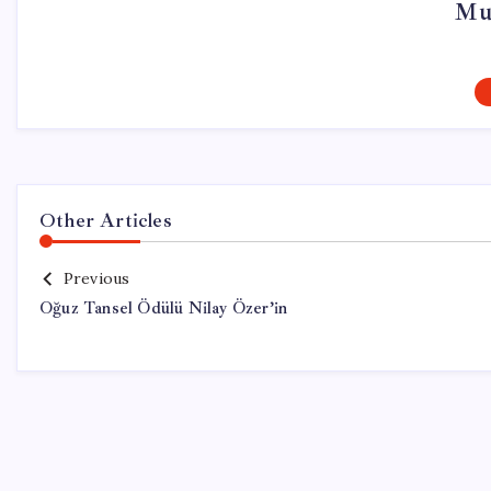
Mu
Other Articles
Previous
Oğuz Tansel Ödülü Nilay Özer’in