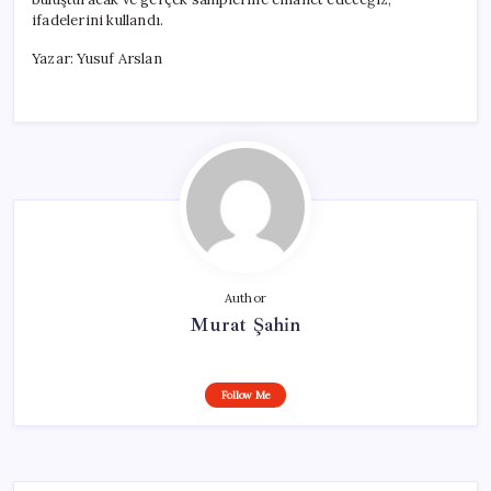
ifadelerini kullandı.
Yazar: Yusuf Arslan
Author
Murat Şahin
Follow Me