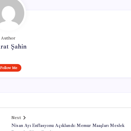
Author
rat Şahin
Follow Me
Next
Nisan Ayı Enflasyonu Açıklandı: Memur Maaşları Meslek