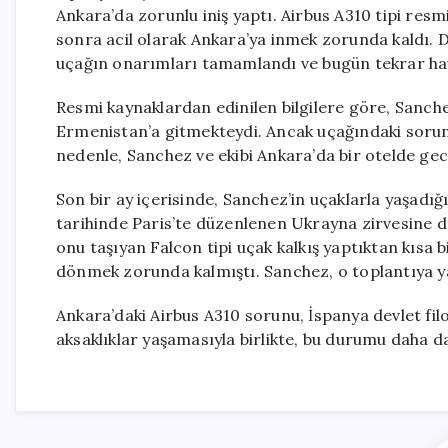
Ankara’da zorunlu iniş yaptı. Airbus A310 tipi resm
sonra acil olarak Ankara’ya inmek zorunda kaldı. 
uçağın onarımları tamamlandı ve bugün tekrar hav
Resmi kaynaklardan edinilen bilgilere göre, Sanch
Ermenistan’a gitmekteydi. Ancak uçağındaki sorun,
nedenle, Sanchez ve ekibi Ankara’da bir otelde ge
Son bir ay içerisinde, Sanchez’in uçaklarla yaşadığı
tarihinde Paris’te düzenlenen Ukrayna zirvesine d
onu taşıyan Falcon tipi uçak kalkış yaptıktan kısa 
dönmek zorunda kalmıştı. Sanchez, o toplantıya ya
Ankara’daki Airbus A310 sorunu, İspanya devlet filo
aksaklıklar yaşamasıyla birlikte, bu durumu daha da 