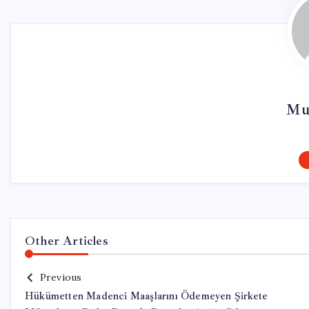
Mu
Other Articles
Previous
Hükümetten Madenci Maaşlarını Ödemeyen Şirkete