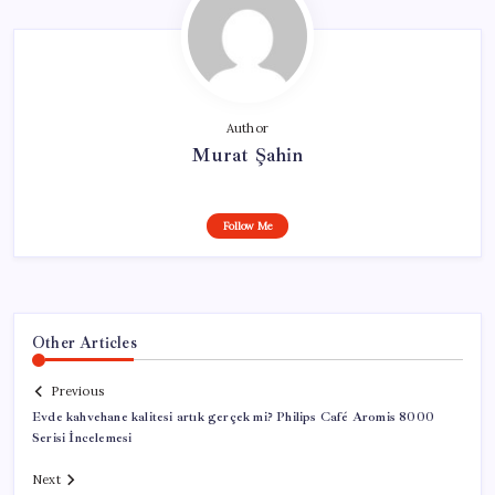
Author
Murat Şahin
Follow Me
Other Articles
Previous
Evde kahvehane kalitesi artık gerçek mi? Philips Café Aromis 8000
Serisi İncelemesi
Next