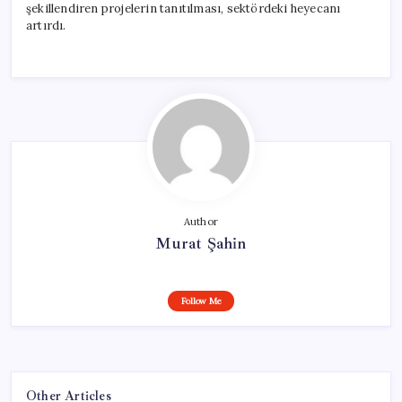
şekillendiren projelerin tanıtılması, sektördeki heyecanı
artırdı.
Author
Murat Şahin
Follow Me
Other Articles