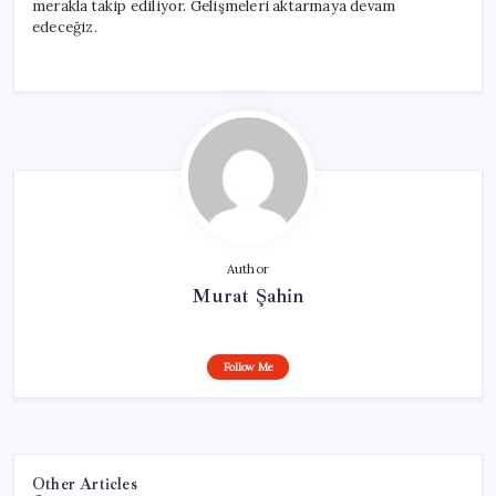
merakla takip ediliyor. Gelişmeleri aktarmaya devam
edeceğiz.
Author
Murat Şahin
Follow Me
Other Articles