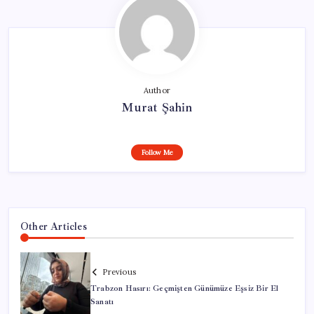
Author
Murat Şahin
Follow Me
Other Articles
Previous
Trabzon Hasırı: Geçmişten Günümüze Eşsiz Bir El
Sanatı