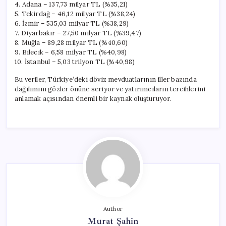
4. Adana – 137,73 milyar TL (%35,21)
5. Tekirdağ – 46,12 milyar TL (%38,24)
6. İzmir – 535,03 milyar TL (%38,29)
7. Diyarbakır – 27,50 milyar TL (%39,47)
8. Muğla – 89,28 milyar TL (%40,60)
9. Bilecik – 6,58 milyar TL (%40,98)
10. İstanbul – 5,03 trilyon TL (%40,98)
Bu veriler, Türkiye’deki döviz mevduatlarının iller bazında
dağılımını gözler önüne seriyor ve yatırımcıların tercihlerini
anlamak açısından önemli bir kaynak oluşturuyor.
Author
Murat Şahin