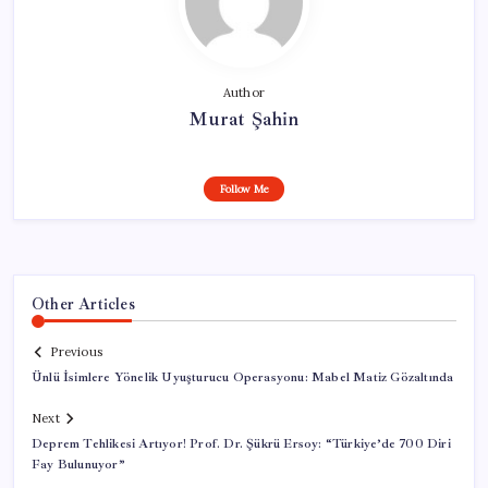
Author
Murat Şahin
Follow Me
Other Articles
Previous
Ünlü İsimlere Yönelik Uyuşturucu Operasyonu: Mabel Matiz Gözaltında
Next
Deprem Tehlikesi Artıyor! Prof. Dr. Şükrü Ersoy: “Türkiye’de 700 Diri
Fay Bulunuyor”