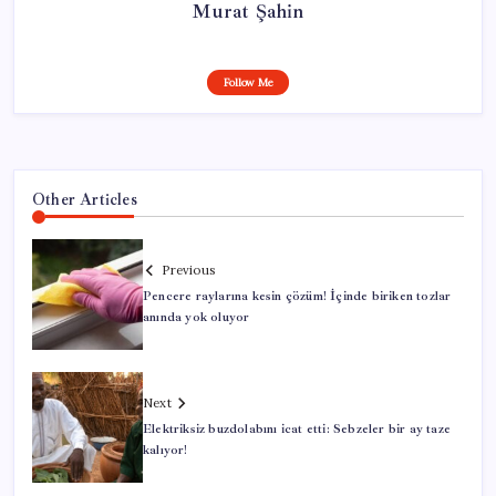
Murat Şahin
Follow Me
Other Articles
Previous
Pencere raylarına kesin çözüm! İçinde biriken tozlar
anında yok oluyor
Next
Elektriksiz buzdolabını icat etti: Sebzeler bir ay taze
kalıyor!