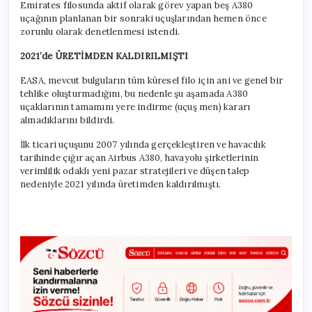
Emirates filosunda aktif olarak görev yapan beş A380
uçağının planlanan bir sonraki uçuşlarından hemen önce
zorunlu olarak denetlenmesi istendi.
2021’de ÜRETİMDEN KALDIRILMIŞTI
EASA, mevcut bulguların tüm küresel filo için ani ve genel bir
tehlike oluşturmadığını, bu nedenle şu aşamada A380
uçaklarının tamamını yere indirme (uçuş men) kararı
almadıklarını bildirdi.
İlk ticari uçuşunu 2007 yılında gerçekleştiren ve havacılık
tarihinde çığır açan Airbus A380, havayolu şirketlerinin
verimlilik odaklı yeni pazar stratejileri ve düşen talep
nedeniyle 2021 yılında üretimden kaldırılmıştı.