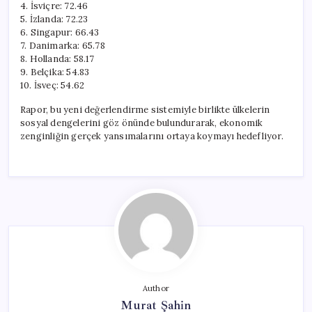
4. İsviçre: 72.46
5. İzlanda: 72.23
6. Singapur: 66.43
7. Danimarka: 65.78
8. Hollanda: 58.17
9. Belçika: 54.83
10. İsveç: 54.62
Rapor, bu yeni değerlendirme sistemiyle birlikte ülkelerin
sosyal dengelerini göz önünde bulundurarak, ekonomik
zenginliğin gerçek yansımalarını ortaya koymayı hedefliyor.
Author
Murat Şahin