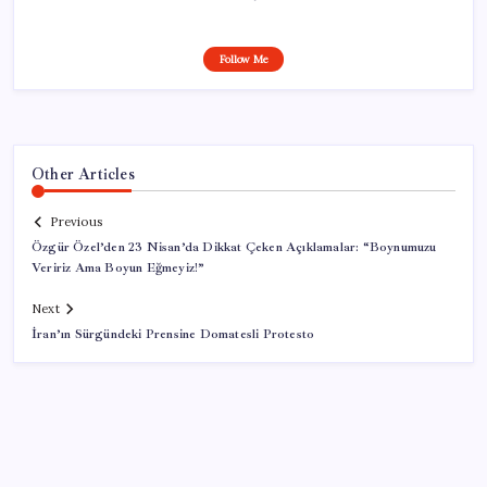
Follow Me
Other Articles
Previous
Özgür Özel’den 23 Nisan’da Dikkat Çeken Açıklamalar: “Boynumuzu
Veririz Ama Boyun Eğmeyiz!”
Next
İran’ın Sürgündeki Prensine Domatesli Protesto