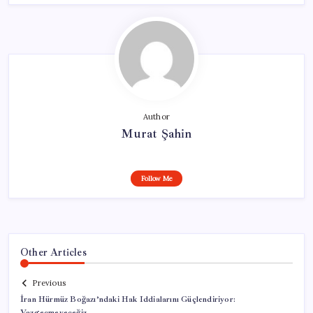
Author
Murat Şahin
Follow Me
Other Articles
Previous
İran Hürmüz Boğazı’ndaki Hak Iddialarını Güçlendiriyor:
Vazgeçmeyeceğiz