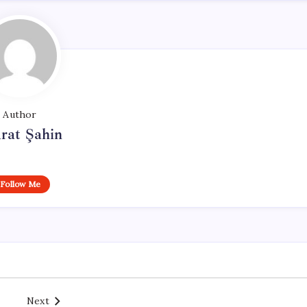
Author
rat Şahin
Follow Me
Next