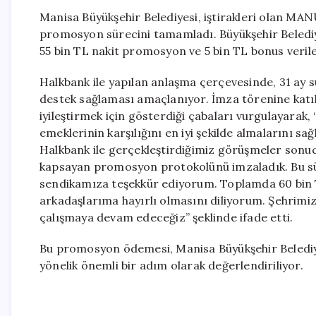
Manisa Büyükşehir Belediyesi, iştirakleri olan MAN
promosyon sürecini tamamladı. Büyükşehir Belediy
55 bin TL nakit promosyon ve 5 bin TL bonus veri
Halkbank ile yapılan anlaşma çerçevesinde, 31 ay 
destek sağlaması amaçlanıyor. İmza törenine katıla
iyileştirmek için gösterdiği çabaları vurgulayarak,
emeklerinin karşılığını en iyi şekilde almalarını sa
Halkbank ile gerçekleştirdiğimiz görüşmeler son
kapsayan promosyon protokolünü imzaladık. Bu sür
sendikamıza teşekkür ediyorum. Toplamda 60 bin 
arkadaşlarıma hayırlı olmasını diliyorum. Şehrimiz
çalışmaya devam edeceğiz” şeklinde ifade etti.
Bu promosyon ödemesi, Manisa Büyükşehir Belediye
yönelik önemli bir adım olarak değerlendiriliyor.