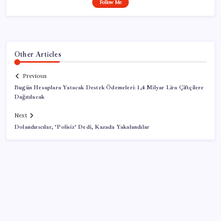
Follow Me
Other Articles
Previous
Bugün Hesaplara Yatacak Destek Ödemeleri: 1,4 Milyar Lira Çiftçilere
Dağıtılacak
Next
Dolandırıcılar, ‘Polisiz’ Dedi, Kazada Yakalandılar