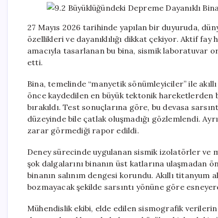
27 Mayıs 2026 tarihinde yapılan bir duyuruda, dün
özellikleri ve dayanıklılığı dikkat çekiyor. Aktif f
amacıyla tasarlanan bu bina, sismik laboratuvar or
etti.
Bina, temelinde “manyetik sönümleyiciler” ile akıllı
önce kaydedilen en büyük tektonik hareketlerden b
bırakıldı. Test sonuçlarına göre, bu devasa sarsı
düzeyinde bile çatlak oluşmadığı gözlemlendi. Ayrı
zarar görmediği rapor edildi.
Deney sürecinde uygulanan sismik izolatörler ve m
şok dalgalarını binanın üst katlarına ulaşmadan 
binanın salınım dengesi korundu. Akıllı titanyum a
bozmayacak şekilde sarsıntı yönüne göre esneyerek 
Mühendislik ekibi, elde edilen sismografik verilerin