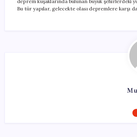
deprem kuşaklarında bulunan büyük şehirlerdeki yük
Bu tür yapılar, gelecekte olası depremlere karşı da
Mu