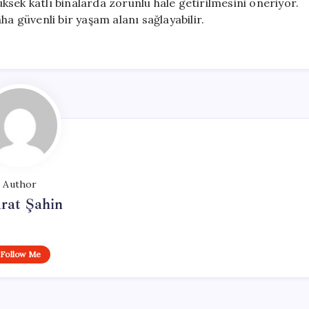
sek katlı binalarda zorunlu hale getirilmesini öneriyor.
ha güvenli bir yaşam alanı sağlayabilir.
Author
rat Şahin
Follow Me